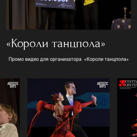
«Короли танцпола»
Промо видео для организатора «Короли танцпола»