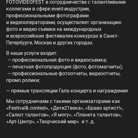
FOTOVIDEOFEST в сотрудничестве с талантливыми
коллегами в сфере event-индустрии,
профессиональными фотографами
и видеооператорами, осуществляет организацию
фото и видео съемки на международных
и всероссийских фестивалях-конкурсах в Санкт-
Петербурге, Москве и других городах.
В наши услуги входит:
— профессиональная фото и видеосъемка;
— печатная фотопродукция (фото, фотомагниты);
— профессиональные фотоотчеты, видеоотчеты,
промо ролики;
— прямые трансляции Гала концерта и награждения
Мы сотрудничаем с такими организаторами как
«Festival& contest», «Дети21века», «Браво артист!»,
«Салют талантов», «Я могу», «Планета талантов»,
«Арт-Центр», «Творческий мир» и т. д.