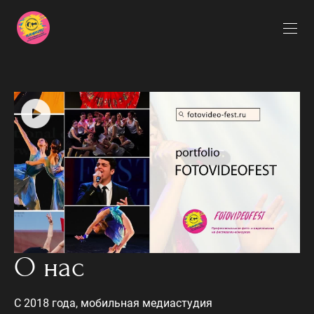
О нас
С 2018 года, мобильная медиастудия