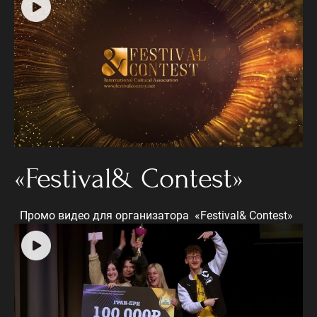
«Festival& Contest»
Промо видео для организатора «Festival& Contest»